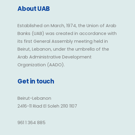
About UAB
Established on March, 1974, the Union of Arab
Banks (UAB) was created in accordance with
its first General Assembly meeting held in
Beirut, Lebanon, under the umbrella of the
Arab Administrative Development
Organization (AADO).
Get in touch
Beirut-Lebanon
2416-11 Riad El Soleh 2110 1107
961 1 364 885