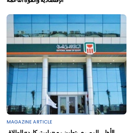
MAGAZINE ARTICLE
الأهلي المصري يتعاون مع «ماستركارد» لإطلاق