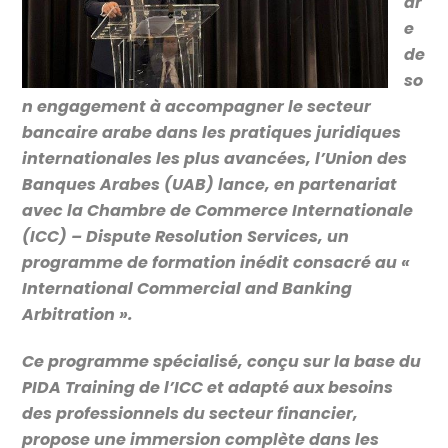
dr
e
de
so
n engagement à accompagner le secteur
bancaire arabe dans les pratiques juridiques
internationales les plus avancées, l’Union des
Banques Arabes (UAB) lance, en partenariat
avec la Chambre de Commerce Internationale
(ICC) – Dispute Resolution Services, un
programme de formation inédit consacré au «
International Commercial and Banking
Arbitration ».
Ce programme spécialisé, conçu sur la base du
PIDA Training de l’ICC et adapté aux besoins
des professionnels du secteur financier,
propose une immersion complète dans les