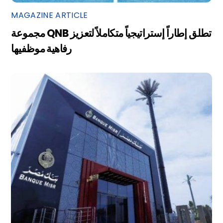
MAGAZINE ARTICLE
مجموعة QNB تطلق إطاراً إستراتيجياً متكاملاً لتعزيز
رفاهية موظفيها