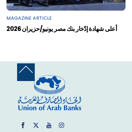
MAGAZINE ARTICLE
أعلى شهادة إدّخار بنك مصر يونيو/حزيران 2026
Back
To
Top
Facebook
Twitter
YouTube
Instagram