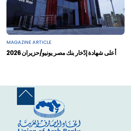
MAGAZINE ARTICLE
أعلى شهادة إدّخار بنك مصر يونيو/حزيران 2026
Back
To
Top