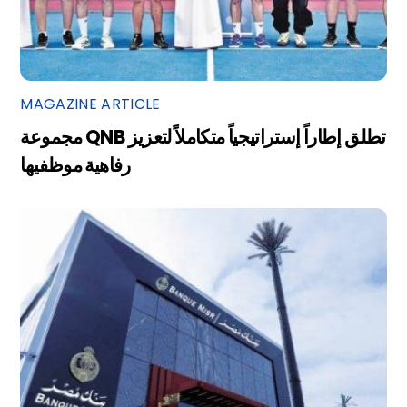
MAGAZINE ARTICLE
مجموعة QNB تطلق إطاراً إستراتيجياً متكاملاً لتعزيز
رفاهية موظفيها