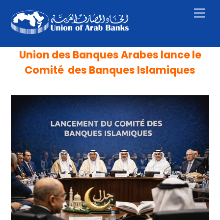
Skip
Men
to
content
Union des Banques Arabes lance le
Comité des Banques Islamiques