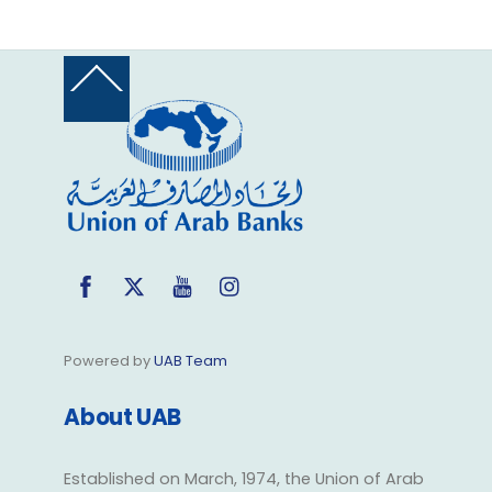
Back
To
Top
Facebook
Twitter
YouTube
Instagram
Powered by
UAB Team
About UAB
Established on March, 1974, the Union of Arab