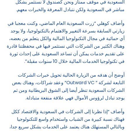
السعودية في موقف ممتاز ونحن كصندوق لا نستثمر بشكل
مباشر في السعودية ولكن نتبادل المعرفة والخبرات معهم.
وأضاف كوهلي “زرت السعودية العام الماضي، وكنت معجبا في
زيارتي السابقة بسرعة التغيير والاهتمام بالتكنولوجيا، ولا يوجد
أي حمائية في مجال التكنولوجيا المالية والكل يتعلم من بعضه،
وهناك الكثير من الشركات التي نستثمر فيها في محفظتنا قادرة
على تقديم خدمات يمكن أن تساعد السعودية على إحداث ثورة
في تكنولوجيا الخدمات المالية خلال 10 سنوات مقبلة”.
أوضح أن هدفه من الزيارة الحالية تحويل خبرات الشركات
التابعة لشركة ” Outward VC” وعقد شراكات، وهناك بعض
الشركات السعودية تنظر أيضا إلى الشوق البريطانية ومن ثم
يوجد تبادل لرؤوس الأموال فهي علاقة منفعة متبادلة.
وأضاف “إذا نظرنا إلى الشركات في السعودية والاقتصاد ككل
فهناك نسبة كبيرة من الشباب واستخدام واسع للتكنولوجيا
وبالتالي المستهلك هناك يعتمد على الخدمات بشكل سريع جدا،