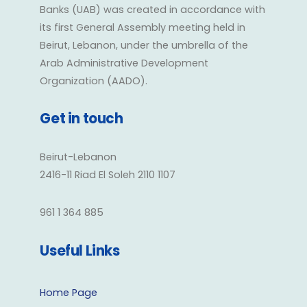
Banks (UAB) was created in accordance with
its first General Assembly meeting held in
Beirut, Lebanon, under the umbrella of the
Arab Administrative Development
Organization (AADO).
Get in touch
Beirut-Lebanon
2416-11 Riad El Soleh 2110 1107
961 1 364 885
Useful Links
Home Page