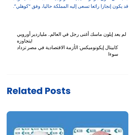
قد يكون إنجازا رائعا تسعى إليه المملكة حاليا، وفق “كوهلي”.
لم يعد إيلون ماسك أغنى رجل في العالم.. ملياردير أوروبي
يتجاوزه!
كابيتال إيكونوميكس: الأزمة الاقتصادية في مصر تزداد
سوءا
Related Posts