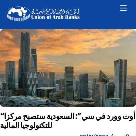
Skip
Men
to
content
“أوت وورد في سي”: السعودية ستصبح مركزا
للتكنولوجيا المالية