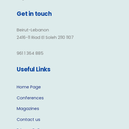
Get in touch
Beirut-Lebanon
2416-11 Riad El Soleh 2110 1107
961 1 364 885
Useful Links
Home Page
Conferences
Magazines
Contact us