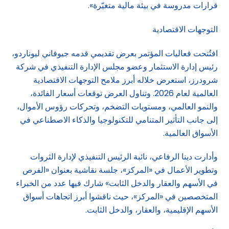
قرارات مدروسة في بيئة مالية متغيّرة».
التوجهات الاقتصادية
افتُتحت فعاليات المؤتمر بعرض تقديمي قدمه جيوفاني ليوناردو،
رئيس إدارة الاستثمار وعضو مجلس الإدارة التنفيذي في شركة
شرودرز، استعرض خلاله أبرز ملامح التوجهات الاقتصادية
العالمية لعام 2026. وتناول العرض توقعات أسعار الفائدة،
والنمو العالمي، ومستويات التضخم، وتحركات رؤوس الأموال،
إلى جانب التأثير المتنامي للتكنولوجيا والذكاء الاصطناعي في
الأسواق العالمية.
وأدارت دينا الرفاعي، نائبة الرئيس التنفيذي لإدارة الثروات
وتطوير الأعمال في «المركز»، جلسة نقاشية بعنوان «الفرص
في الأسهم والعقار والدخل الثابت» شارك فيها عدد من الخبراء
المتخصصين في «المركز»، حيث ناقشوا أبرز اتجاهات أسواق
الأسهم الإقليمية، والعقار، والدخل الثابت.