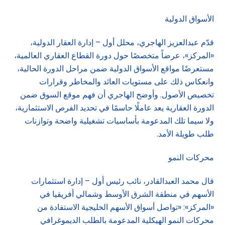
الأسواق الدولية
قدّم عبدالعزيز الهاجري، محلل أول – إدارة العقار الدولية،
«المركز»، عرضاً متخصصًا حول دورة القطاع العقاري العالمية،
مستعرضًا مواقع الأسواق الدولية ضمن مراحل الدورة الحالية،
وانعكاس ذلك على مستويات العائد والمخاطر وقرارات
تخصيص الأصول. وأوضح الهاجري أن فهم موقع السوق ضمن
الدورة العقارية يعد عاملًا حاسمًا في تحديد الفرص الاستثمارية،
ولا سيما تلك المدعومة بأساسيات تشغيلية واضحة وتوازنات
طلب طويلة الأمد.
محركات النمو
قال محمد العبدالقادر، نائب رئيس أول – إدارة استثمارات
الأسهم في منطقة الشرق الأوسط وشمالي أفريقيا في
«المركز»: «تواصل أسواق الأسهم الخليجية الاستفادة من
محركات النمو الهيكلية المدعومة بالطلب الديموغرافي