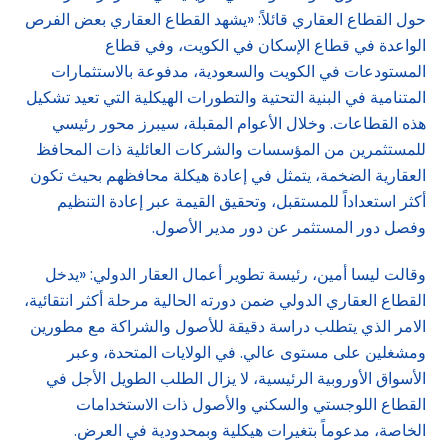
حول القطاع العقاري قائلاً: «يشهد القطاع العقاري بعض الفرص
الواعدة في قطاع الإسكان في الكويت، وفي قطاع
المستودعات في الكويت والسعودية، مدفوعة بالاستثمارات
المتنامية في البنية التحتية والتطورات الهيكلية التي تعيد تشكيل
هذه القطاعات. وخلال الأعوام المقبلة، سيبرز محور رئيسي
للمستثمرين من المؤسسات والشركات العائلية ذات المحافظ
العقارية الضخمة، يتمثل في إعادة هيكلة محافظهم بحيث تكون
أكثر استعداداً للمستقبل، وتحقيق القيمة عبر إعادة التنظيم
وفصل دور المستثمر عن دور مدير الأصول.
وقالت ليسا أمين، رئيسة تطوير أعمال العقار الدولي: «يدخل
القطاع العقاري الدولي ضمن دورته الحالية مرحلة أكثر انتقائية،
الامر الذي يتطلب دراسة دقيقة للأصول والشراكة مع مطورين
ومشغلين على مستوى عالي. في الولايات المتحدة، وعبر
الأسواق الأوروبية الرئيسية، لا يزال الطلب الطويل الأجل في
القطاع اللوجستي والسكني والأصول ذات الاستخدامات
الخاصة، مدعوماً بتغيرات هيكلية وبمحدودية في العرض.