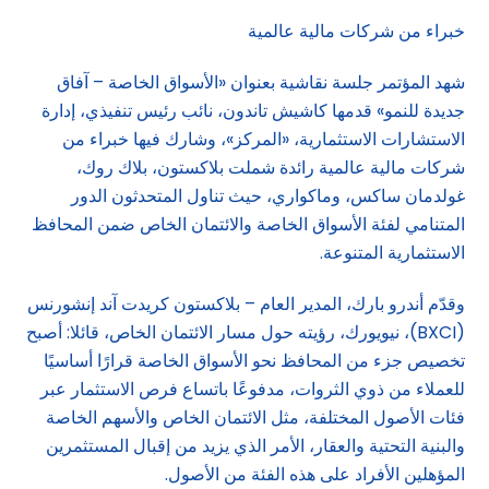
خبراء من شركات مالية عالمية
شهد المؤتمر جلسة نقاشية بعنوان «الأسواق الخاصة – آفاق
جديدة للنمو» قدمها كاشيش تاندون، نائب رئيس تنفيذي، إدارة
الاستشارات الاستثمارية، «المركز»، وشارك فيها خبراء من
شركات مالية عالمية رائدة شملت بلاكستون، بلاك روك،
غولدمان ساكس، وماكواري، حيث تناول المتحدثون الدور
المتنامي لفئة الأسواق الخاصة والائتمان الخاص ضمن المحافظ
الاستثمارية المتنوعة.
وقدّم أندرو بارك، المدير العام – بلاكستون كريدت آند إنشورنس
(BXCI)، نيويورك، رؤيته حول مسار الائتمان الخاص، قائلا: أصبح
تخصيص جزء من المحافظ نحو الأسواق الخاصة قرارًا أساسيًا
للعملاء من ذوي الثروات، مدفوعًا باتساع فرص الاستثمار عبر
فئات الأصول المختلفة، مثل الائتمان الخاص والأسهم الخاصة
والبنية التحتية والعقار، الأمر الذي يزيد من إقبال المستثمرين
المؤهلين الأفراد على هذه الفئة من الأصول.