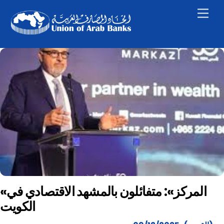
Skip
Men
to
content
«المركز»: متفائلون بالمشهد الاقتصادي في
الكويت