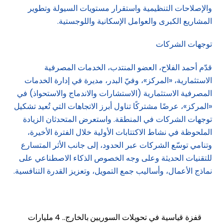
والإصلاحات التنظيمية واستقرار مستويات السيولة وتطوير
المشاريع الكبرى والعوامل الإسكانية واللوجستية.
توجهات الشركات
قدّم أحمد الفلاح، العضو المنتدب، الخدمات المصرفية
الاستثمارية، «المركز»، وفيّ البدر، مديرة في إدارة الخدمات
المصرفية الاستثمارية (الاستشارات والاندماج والاستحواذ) في
«المركز»، عرضًا مشتركًا تناول أبرز الاتجاهات التي تُعيد تشكيل
توجهات الشركات في المنطقة. واستعرض المتحدثان الزيادة
الملحوظة في نشاط الاكتتابات الأولية خلال الفترة الأخيرة،
وتنامي توسّع الشركات عبر الحدود، إلى جانب الأثر المتسارع
للتقنيات الحديثة وعلى وجه الخصوص الذكاء الاصطناعي على
نماذج الأعمال، وأساليب جمع التمويل، وتعزيز القدرة التنافسية.
قفزة قياسية في تحويلات السوريين بالخارج.. 4 مليارات