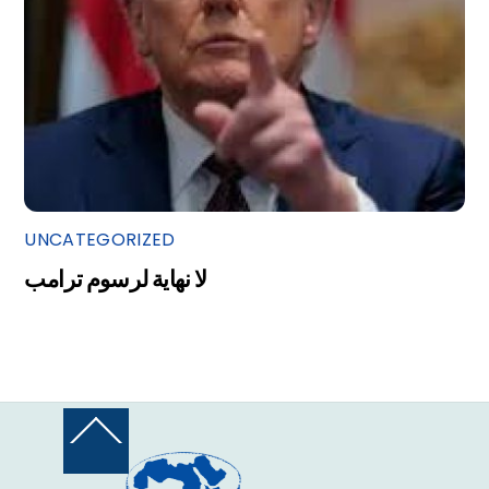
UNCATEGORIZED
لا نهاية لرسوم ترامب
Back
To
Top