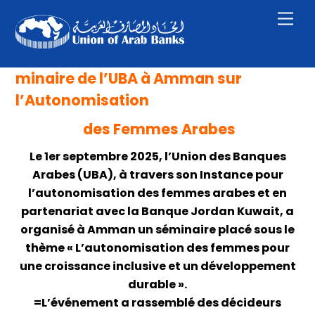
Skip
Men
to
content
minaire de l’UBA à Amman sur
l’Autonomisation
des Femmes Arabes
Le 1er septembre 2025, l’Union des Banques
Arabes (UBA), à travers son Instance pour
l’autonomisation des femmes arabes et en
partenariat avec la Banque Jordan Kuwait, a
organisé à Amman un séminaire placé sous le
thème « L’autonomisation des femmes pour
une croissance inclusive et un développement
durable ».
=L’événement a rassemblé des décideurs