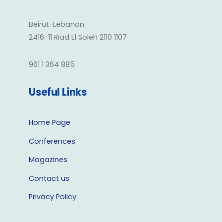
Beirut-Lebanon
2416-11 Riad El Soleh 2110 1107
961 1 364 885
Useful Links
Home Page
Conferences
Magazines
Contact us
Privacy Policy