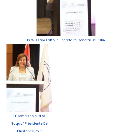
Dr Wissam Fattouh Secrétaire Général De L’UBA
S.E. Mme Kholoud Al-
Saqqaf Présidente De
L’Instance Pour