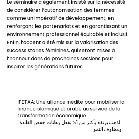
Le séminaire a également insisté sur la nécessité
de considérer l’autonomisation des femmes
comme un impératif de développement, en
renforçant les partenariats et en garantissant un
environnement professionnel équitable et inclusif.
Enfin, l’accent a été mis sur la valorisation des
success stories féminines, qui seront mises à
l’honneur dans de prochaines sessions pour
inspirer les générations futures.
IFETAA: Une alliance inédite pour mobiliser la
finance islamique et arabe au service de la
transformation économique
الذهب يرتفع بأكثر من 1% بفعل رهانات خفض الفائدة
ومخاوف النمو