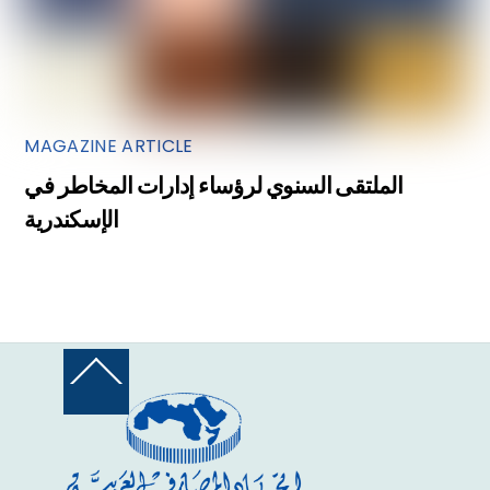
MAGAZINE ARTICLE
الملتقى السنوي لرؤساء إدارات المخاطر في
الإسكندرية
Back
To
Top