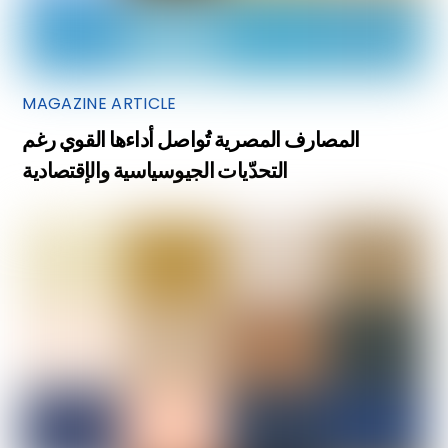
MAGAZINE ARTICLE
المصارف المصرية تُواصل أداءها القوي رغم
التحدّيات الجيوسياسية والإقتصادية