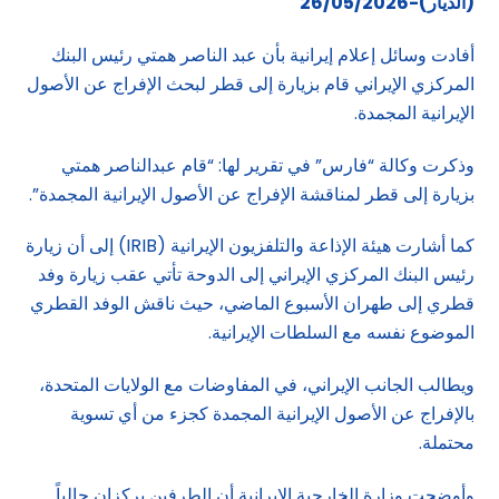
(الديار)-26/05/2026
أفادت وسائل ​إعلام إيرانية ‌بأن عبد الناصر همتي رئيس البنك
المركزي الإيراني قام بزيارة إلى قطر لبحث الإفراج عن الأصول
الإيرانية المجمدة.
وذكرت وكالة “فارس” في تقرير لها: “قام عبدالناصر همتي
بزيارة إلى قطر لمناقشة الإفراج عن الأصول الإيرانية المجمدة”.
كما أشارت هيئة الإذاعة والتلفزيون الإيرانية (IRIB) إلى أن زيارة
رئيس البنك المركزي الإيراني إلى الدوحة تأتي عقب زيارة وفد
قطري إلى طهران الأسبوع الماضي، حيث ناقش الوفد القطري
الموضوع نفسه مع السلطات الإيرانية.
ويطالب الجانب الإيراني، في المفاوضات مع الولايات المتحدة،
بالإفراج عن الأصول الإيرانية المجمدة كجزء من أي تسوية
محتملة.
وأوضحت وزارة الخارجية الإيرانية أن الطرفين يركزان حالياً