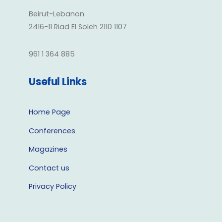
Beirut-Lebanon
2416-11 Riad El Soleh 2110 1107
961 1 364 885
Useful Links
Home Page
Conferences
Magazines
Contact us
Privacy Policy