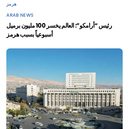
ARAB NEWS
رئيس “أرامكو”: العالم يخسر 100 مليون برميل
أسبوعياً بسبب هرمز