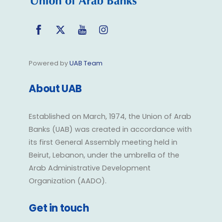
Facebook
Twitter
YouTube
Instagram
Powered by
UAB Team
About UAB
Established on March, 1974, the Union of Arab
Banks (UAB) was created in accordance with
its first General Assembly meeting held in
Beirut, Lebanon, under the umbrella of the
Arab Administrative Development
Organization (AADO).
Get in touch