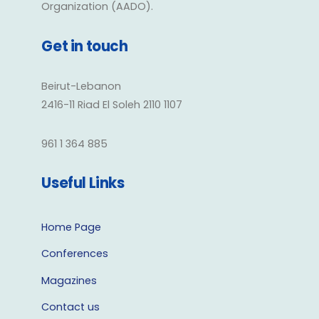
Organization (AADO).
Get in touch
Beirut-Lebanon
2416-11 Riad El Soleh 2110 1107
961 1 364 885
Useful Links
Home Page
Conferences
Magazines
Contact us