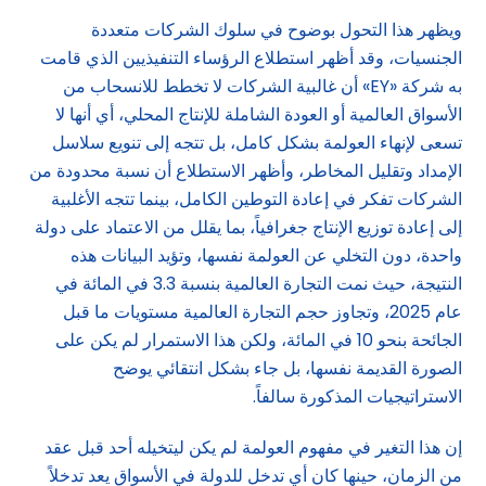
ويظهر هذا التحول بوضوح في سلوك الشركات متعددة
الجنسيات، وقد أظهر استطلاع الرؤساء التنفيذيين الذي قامت
به شركة «EY» أن غالبية الشركات لا تخطط للانسحاب من
الأسواق العالمية أو العودة الشاملة للإنتاج المحلي، أي أنها لا
تسعى لإنهاء العولمة بشكل كامل، بل تتجه إلى تنويع سلاسل
الإمداد وتقليل المخاطر، وأظهر الاستطلاع أن نسبة محدودة من
الشركات تفكر في إعادة التوطين الكامل، بينما تتجه الأغلبية
إلى إعادة توزيع الإنتاج جغرافياً، بما يقلل من الاعتماد على دولة
واحدة، دون التخلي عن العولمة نفسها، وتؤيد البيانات هذه
النتيجة، حيث نمت التجارة العالمية بنسبة 3.3 في المائة في
عام 2025، وتجاوز حجم التجارة العالمية مستويات ما قبل
الجائحة بنحو 10 في المائة، ولكن هذا الاستمرار لم يكن على
الصورة القديمة نفسها، بل جاء بشكل انتقائي يوضح
الاستراتيجيات المذكورة سالفاً.
إن هذا التغير في مفهوم العولمة لم يكن ليتخيله أحد قبل عقد
من الزمان، حينها كان أي تدخل للدولة في الأسواق يعد تدخلاً