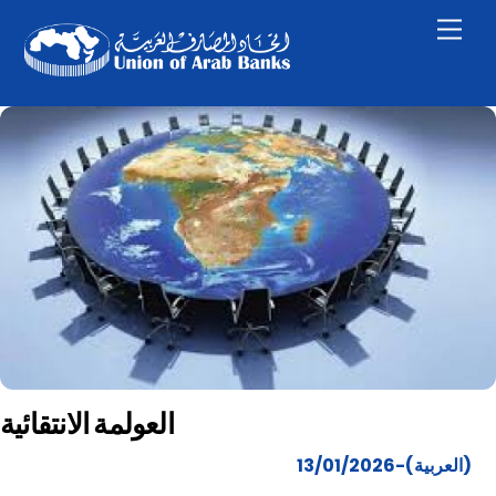
Skip
Men
to
content
العولمة الانتقائية
(العربية)-13/01/2026