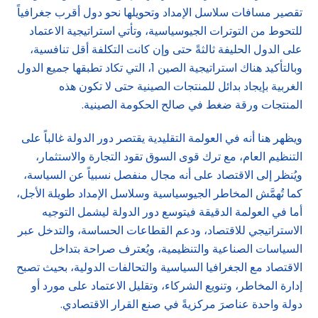
تقصير مسافات سلاسل الإمداد وتحويلها نحو دول أقرب جغرافياً
للتحوط من التوترات الجيوسياسية، وتأتي استراتيجية الاعتماد
على الدول الحليفة ثالثةً حتى وإن كانت التكلفة أقل تنافسية،
وبالتأكيد هناك استراتيجية الصين 1، التي تكاد تطبقها جميع الدول
الغربية بإيجاد بدائل للمنتجات الصينية حتى لا تكون هذه
المنتجات ورقة ضغط في صالح الحكومة الصينية.
ويظهر هنا أنه في العولمة التقليدية يقتصر دور الدولة غالباً على
التنظيم العام، مع ترك قوى السوق تقود التجارة والاستثمار،
ويُنظر إلى الاقتصاد على أنه مجال منفصل نسبياً عن السياسة،
كما تُهمَّش المخاطر الجيوسياسية وسلاسل الإمداد طويلة الأجل،
أما في العولمة الدقيقة فيتوسع دور الدولة ليشمل التوجيه
الاستراتيجي للاقتصاد، ودعم القطاعات الحساسة، والتدخل عبر
السياسات الصناعية والتنظيمية، ويُعترف صراحة بتداخل
الاقتصاد مع الجغرافيا السياسية والتحالفات الدولية، بحيث تصبح
إدارة المخاطر، وتنويع الشركاء، وتقليل الاعتماد على مورد أو
دولة واحدة عناصرَ مركزيةً في صنع القرار الاقتصادي.