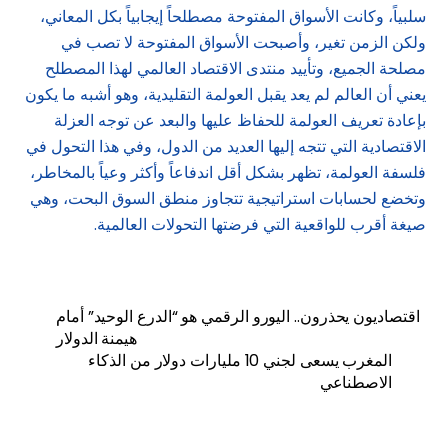
سلبياً، وكانت الأسواق المفتوحة مصطلحاً إيجابياً بكل المعاني،
ولكن الزمن تغير، وأصبحت الأسواق المفتوحة لا تصب في
مصلحة الجميع، وتأييد منتدى الاقتصاد العالمي لهذا المصطلح
يعني أن العالم لم يعد يقبل العولمة التقليدية، وهو أشبه ما يكون
بإعادة تعريف العولمة للحفاظ عليها والبعد عن توجه العزلة
الاقتصادية التي تتجه إليها العديد من الدول، وفي هذا التحول في
فلسفة العولمة، تظهر بشكل أقل اندفاعاً وأكثر وعياً بالمخاطر،
وتخضع لحسابات استراتيجية تتجاوز منطق السوق البحت، وهي
صيغة أقرب للواقعية التي فرضتها التحولات العالمية.
اقتصاديون يحذرون.. اليورو الرقمي هو “الدرع الوحيد” أمام
هيمنة الدولار
المغرب يسعى لجني 10 مليارات دولار من الذكاء
الاصطناعي