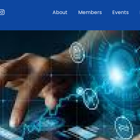
ouTube
Instagram
About
Members
Events