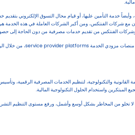
الية.
أيضاً خدمة التأمين عليها، أو قيام محال التسوق الإلكتروني بتقديم خدما
ازمة القانونية والتكنولوجية، لتنظيم الخدمات المصرفية الرقمية، وتأس
ع المبتكرين واستخدام الحلول التكنولوجية المالية.
ي لا تخلو من المخاطر بشكل أوسع وأشمل، ورفع مستوى التنظيم التشريعي