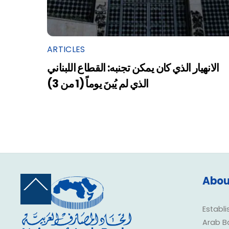
ARTICLES
الانهيار الذي كان يمكن تجنبه: القطاع اللبناني
الذي لم يُبنَ يوماً (1 من 3)
Abou
Back
To
Top
Establi
Arab B