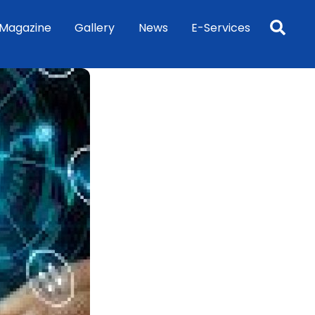
Sea
Magazine
Gallery
News
E-Services