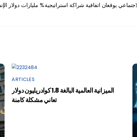
لاجتماعي يوقعان اتفاقية شراكة استراتيجية
3.3 مليارات دولار الإنفاق على أمن المعلومات إقليمياً بزيادة 14 %
ARTICLES
الميزانية العالمية البالغة 1.8 كوادريليون دولار
تعاني مشكلة كامنة