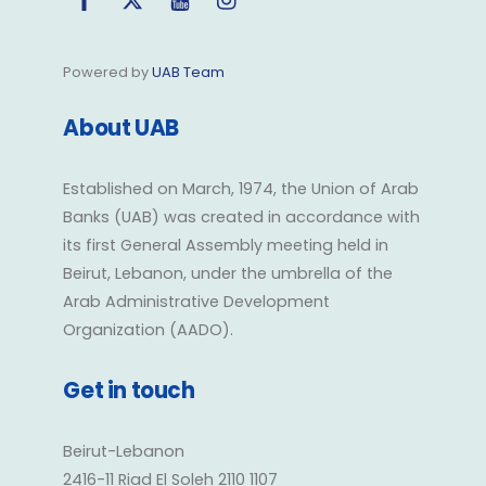
Powered by
UAB Team
About UAB
Established on March, 1974, the Union of Arab
Banks (UAB) was created in accordance with
its first General Assembly meeting held in
Beirut, Lebanon, under the umbrella of the
Arab Administrative Development
Organization (AADO).
Get in touch
Beirut-Lebanon
2416-11 Riad El Soleh 2110 1107