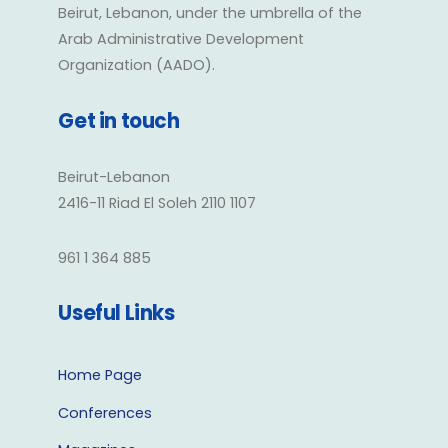
Beirut, Lebanon, under the umbrella of the
Arab Administrative Development
Organization (AADO).
Get in touch
Beirut-Lebanon
2416-11 Riad El Soleh 2110 1107
961 1 364 885
Useful Links
Home Page
Conferences