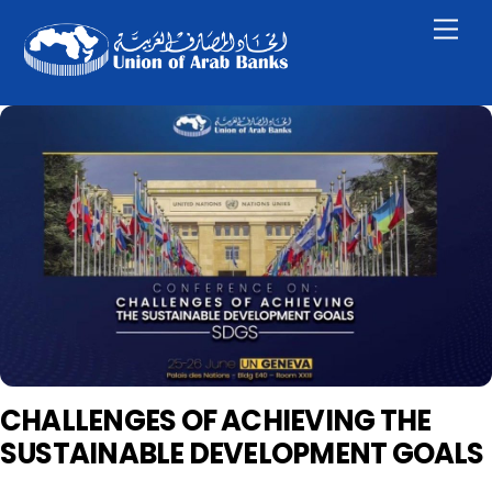
Skip
Men
to
content
CHALLENGES OF ACHIEVING THE
SUSTAINABLE DEVELOPMENT GOALS