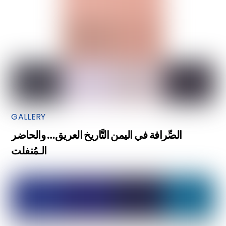
GALLERY
الصِّرافة في اليمن التَّاريخ العريق… والحاضر
الـمُنفلت