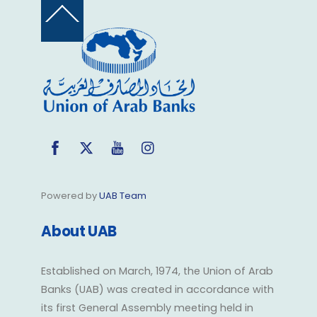
Back
To
Top
Facebook
Twitter
YouTube
Instagram
Powered by
UAB Team
About UAB
Established on March, 1974, the Union of Arab
Banks (UAB) was created in accordance with
its first General Assembly meeting held in