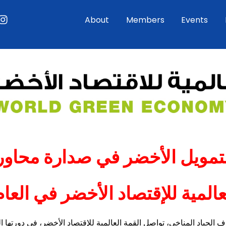
ouTube
Instagram
About
Members
Events
تمويل الأخضر في صدارة محاو
عالمية للإقتصاد الأخضر في العام 025
 الحياد المناخي، تواصل القمة العالمية للإقتصاد الأخضر، في دورتها 