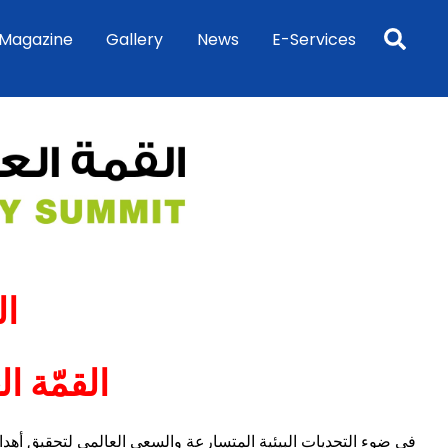
Sea
Magazine
Gallery
News
E-Services
ال
القمّة ال
في ضوء التحديات البيئية المتسارعة والسعي العالمي لتحقيق أهداف