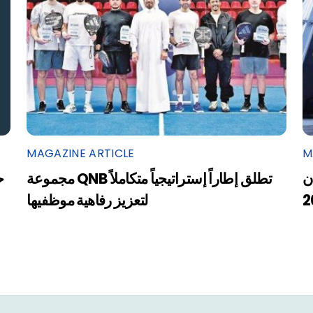
MAGAZINE ARTICLE
M
ن
مجموعة QNB تطلق إطاراً إستراتيجياً متكاملاً
ح
2
لتعزيز رفاهية موظفيها