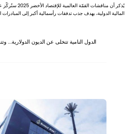
يُذكر أن منا
المالية الدولية، بهدف جذب تدفقات رأسمالية أكبر إلى المبادرات ا
الدول النامية تتخلى عن الديون الدولارية… وت