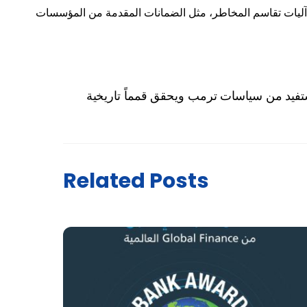
ء جاهزة للإستثمار، وتعزيز آليات تقاسم المخاطر، مثل الضمانات المقدمة من المؤسسات
فيد من سياسات ترمب ويحقق قمماً تاريخية
Related Posts