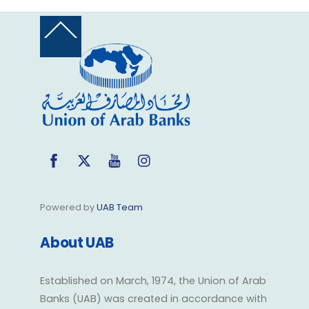
Back
To
Top
Facebook
Twitter
YouTube
Instagram
Powered by
UAB Team
About UAB
Established on March, 1974, the Union of Arab
Banks (UAB) was created in accordance with