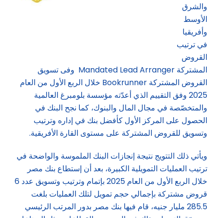
والشرق
الأوسط
وأفريقيا
في ترتيب
القروض
المشتركة Mandated Lead Arranger وفى تسويق
القروض المشتركة Bookrunner خلال الربع الأول من العام
2025 وفق التقييم الذي أعدّته مؤسسة بلومبرغ العالمية
والمتخصّصة في مجال المال والبنوك، كما نجح البنك في
الحصول على المركز الأول كأفضل بنك في إداره وترتيب
وتسويق للقروض المشتركة على مستوى القارة الأفريقية.
ويأتي ذلك التتويج نتيجة إنجازات البنك الملموسة والواضحة في
ترتيب العمليات التمويلية الكبيرة، بعد أن إستطاع بنك مصر
خلال الربع الأول من العام 2025 بإتمام وترتيب وتسويق عدد 6
قروض مشتركة بإجمالي حجم تمويل لتلك العمليات بلغت
285.5 مليار جنيه، قام فيها بنك مصر بدور المرتب الرئيسي