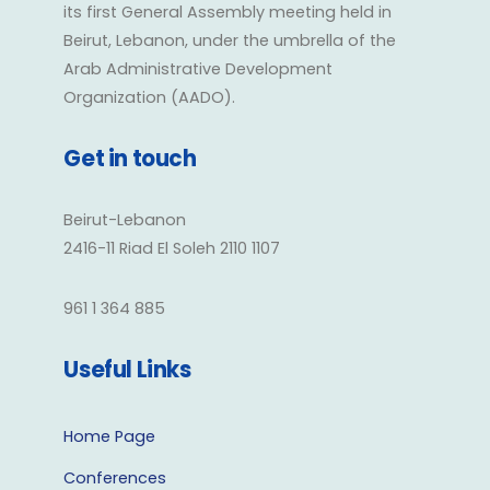
its first General Assembly meeting held in
Beirut, Lebanon, under the umbrella of the
Arab Administrative Development
Organization (AADO).
Get in touch
Beirut-Lebanon
2416-11 Riad El Soleh 2110 1107
961 1 364 885
Useful Links
Home Page
Conferences