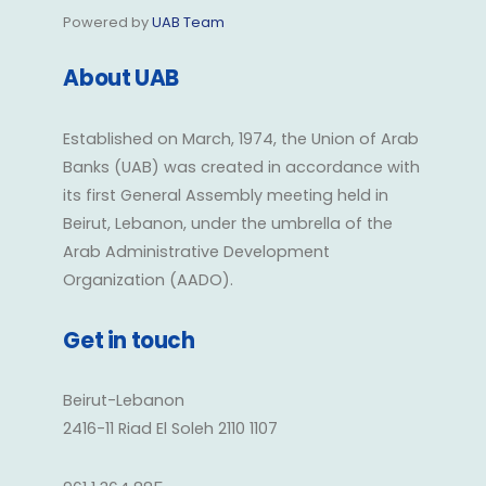
Powered by
UAB Team
About UAB
Established on March, 1974, the Union of Arab
Banks (UAB) was created in accordance with
its first General Assembly meeting held in
Beirut, Lebanon, under the umbrella of the
Arab Administrative Development
Organization (AADO).
Get in touch
Beirut-Lebanon
2416-11 Riad El Soleh 2110 1107