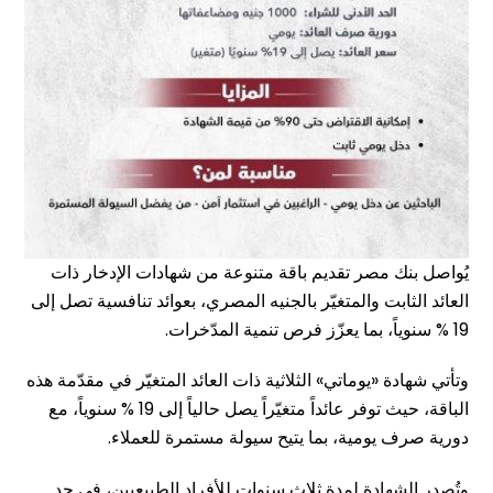
يُواصل بنك مصر تقديم باقة متنوعة من شهادات الإدخار ذات
العائد الثابت والمتغيّر بالجنيه المصري، بعوائد تنافسية تصل إلى
19 % سنوياً، بما يعزّز فرص تنمية المدّخرات.
وتأتي شهادة «يوماتي» الثلاثية ذات العائد المتغيّر في مقدّمة هذه
الباقة، حيث توفر عائداً متغيّراً يصل حالياً إلى 19 % سنوياً، مع
دورية صرف يومية، بما يتيح سيولة مستمرة للعملاء.
وتُصدر الشهادة لمدة ثلاث سنوات للأفراد الطبيعيين، في حد