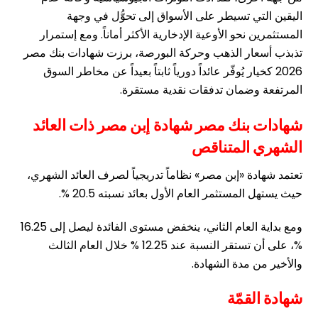
اليقين التي تسيطر على الأسواق إلى تحوُّل في وجهة
المستثمرين نحو الأوعية الإدخارية الأكثر أماناً. ومع إستمرار
تذبذب أسعار الذهب وحركة البورصة، برزت شهادات بنك مصر
2026 كخيار يُوفّر عائداً دورياً ثابتاً بعيداً عن مخاطر السوق
المرتفعة وضمان تدفقات نقدية مستقرة.
شهادات بنك مصر شهادة إبن مصر
ذات العائد
الشهري المتناقص
تعتمد شهادة «إبن مصر» نظاماً تدريجياً لصرف العائد الشهري،
حيث يستهل المستثمر العام الأول بعائد نسبته 20.5 %.
ومع بداية العام الثاني، ينخفض مستوى الفائدة ليصل إلى 16.25
%، على أن تستقر النسبة عند 12.25 % خلال العام الثالث
والأخير من مدة الشهادة.
شهادة القمّة