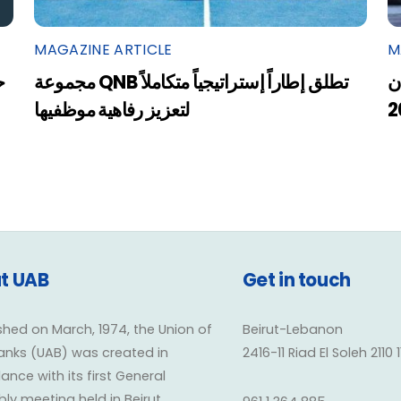
MAGAZINE ARTICLE
M
ن
مجموعة QNB تطلق إطاراً إستراتيجياً متكاملاً
ح
2
لتعزيز رفاهية موظفيها
t UAB
Get in touch
shed on March, 1974, the Union of
Beirut-Lebanon
anks (UAB) was created in
2416-11 Riad El Soleh 2110 
nce with its first General
y meeting held in Beirut,