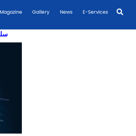
Sea
Magazine
Gallery
News
E-Services
سلس