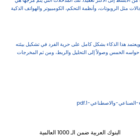
ن الأبسط إلى الأكثر تعقيداً. تلك المدخلات التي يتم مزجها هي
لات مثل الروبوتات، وأنظمة التحكم، الكومبيوتر والهواتف الذكية
 ويعتمد هذا الذكاء بشكل كامل على حرية الفرد في تشكيل بيئته
ل حواسه الخمس وصولاً إلى التحليل والربط، ومن ثم المخرجات
البنوك العربية ضمن الـ 1000 العالمية