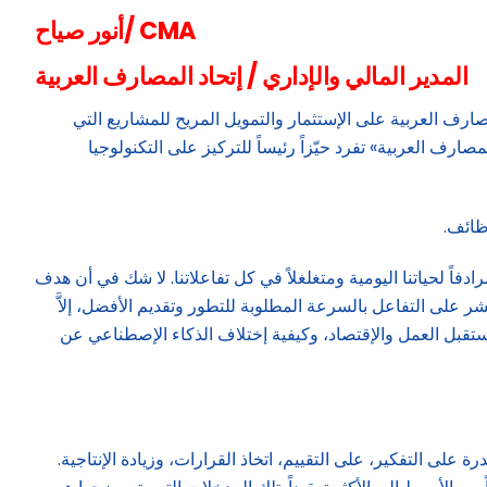
أنور صياح/ CMA
المدير المالي والإداري / إتحاد المصارف العربية
صارف العربية على الإستثمار والتمويل المريح للمشاريع التي
لهياكل الأساسية)، فإن مجلة «إتحاد المصارف العربية» تفرد حيّزاً رئيساً للتركيز على التكنولوجيا
ظائف.
اً لحياتنا اليومية ومتغلغلاً في كل تفاعلاتنا. لا شك في أن هدف
ر على التفاعل بالسرعة المطلوبة للتطور وتقديم الأفضل، إلاَّ
مستقبل العمل والإقتصاد، وكيفية إختلاف الذكاء الإصطناعي عن
ى التفكير، على التقييم، اتخاذ القرارات، وزيادة الإنتاجية.