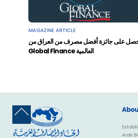
MAGAZINE ARTICLE
صل على جائزة أفضل مصرف من العراق من
Global Finance العالمية
Abou
Back
To
Top
Establi
Arab B