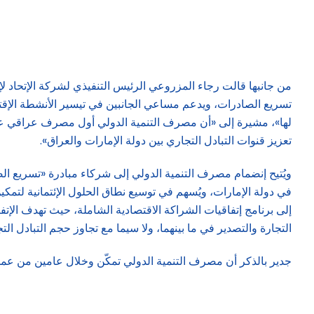
‎من جانبها قالت رجاء المزروعي الرئيس التنفيذي لشركة الإتحاد لإ
تسريع الصادرات، ويدعم مساعي الجانبين في تيسير الأنشطة الإقتصا
لها»، مشيرة إلى «أن مصرف التنمية الدولي أول مصرف عراقي عا
تعزيز قنوات التبادل التجاري بين دولة الإمارات والعراق».
‎ويُتيح إنضمام مصرف التنمية الدولي إلى شركاء مبادرة «تسريع الصا
في دولة الإمارات، ويُسهم في توسيع نطاق الحلول الإئتمانية لت
إلى برنامج إتفاقيات الشراكة الاقتصادية الشاملة، حيث تهدف الإتف
التجارة والتصدير في ما بينهما، ولا سيما مع تجاوز حجم التبادل التجاري بينهما حاجز 7