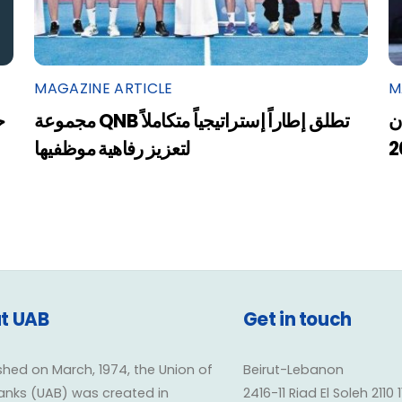
MAGAZINE ARTICLE
M
ن
مجموعة QNB تطلق إطاراً إستراتيجياً متكاملاً
ح
2
لتعزيز رفاهية موظفيها
t UAB
Get in touch
shed on March, 1974, the Union of
Beirut-Lebanon
anks (UAB) was created in
2416-11 Riad El Soleh 2110 