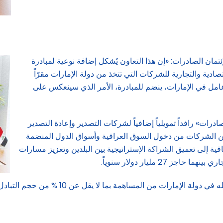
ئتمان الصادرات: «إن هذا التعاون يُشكل إضافة نوعية لمبادرة
دية والتجارية للشركات التي تتخذ من دولة الإمارات مقرّاً
مل في الإمارات، ينضم للمبادرة، الأمر الذي سينعكس على
درات» رافداً تمويلياً إضافياً لشركات التصدير وإعادة التصدير
مكين الشركات من دخول السوق العراقية وأسواق الدول المنضمة
اقية إلى تعميق الشراكة الإستراتيجية بين البلدين وتعزيز مسارات
2 مليار دولار سنوياً.