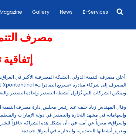
Sea
Magazine
Gallery
News
E-Services
مصرف التنمية
إتفاقية 
أعلن مصرف التنمية الدولي، الشبكة المصرفية الأكبر في العراق، إب
وتمكين الشركات التي تُزاول أنشطة التصدير وإعادة التصدير والتجار
وقال المهندس زياد خلف عبد رئيس مجلس إدارة مصرف التنمية 
وإسهاماته في مشهد التجارة والتصدير في دولة الإمارات والمنطقة 
والعراق»، معرباً عن أمله في «أن تشكل هذه الشراكة حافزاً للشركا
وتعزيز أنشطتها التصديرية والتجارية في أسواق جديدة».