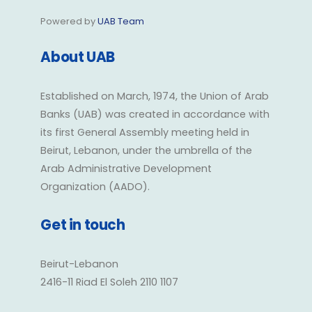
Powered by
UAB Team
About UAB
Established on March, 1974, the Union of Arab
Banks (UAB) was created in accordance with
its first General Assembly meeting held in
Beirut, Lebanon, under the umbrella of the
Arab Administrative Development
Organization (AADO).
Get in touch
Beirut-Lebanon
2416-11 Riad El Soleh 2110 1107