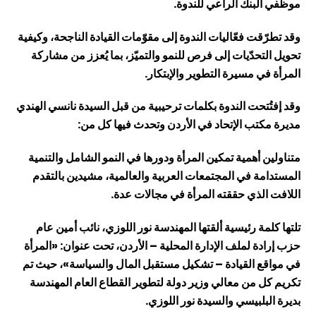
موظفي البنك الراعي للندوة.
وقد تطرّقت فعّاليات الندوة إلى مقوّمات القيادة الناجحة، وكيفية
تحويل التحدّيات إلى فرص للنمو والتميّز، بما يُعزز من مشاركة
المرأة في مسيرة التطوير والإبتكار.
وقد إفتُتحت الندوة بكلمات ترحيبية من قبل السيدة نانسي الهندي
مديرة مكتب الإتحاد في الأردن وتحدث فيها كل من:
متناولين أهمية تمكين المرأة ودورها في النمو الشامل والتنمية
المستدامة في المجتمعات العربية والعالمية، مشيدين بالتقدم
اللافت الذي حققته المرأة في مجالات عدة.
تلتها كلمة رئيسية ألقتها المهندسة نور اللوزي، نائب أمين عام
حزب إرادة لملف الإدارة المحلية – الأردن، تحت عنوان: «المرأة
في مواقع القيادة – تشكيل مستقبل المال والسياسة»، حيث تم
تكريم كل من معالي وزير دولة لتطوير القطاع العام المهندسة
بديرة البلبيسي والسيدة نور اللوزي.