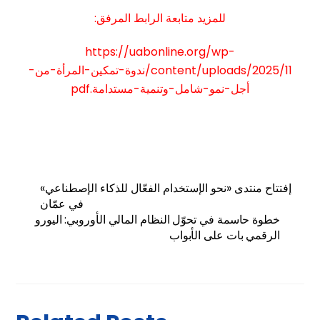
للمزيد متابعة الرابط المرفق:
https://uabonline.org/wp-
content/uploads/2025/11/ندوة-تمكين-المرأة-من-
أجل-نمو-شامل-وتنمية-مستدامة.pdf
إفتتاح منتدى «نحو الإستخدام الفعّال للذكاء الإصطناعي»
في عمّان
خطوة حاسمة في تحوّل النظام المالي الأوروبي: اليورو
الرقمي بات على الأبواب