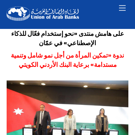
Skip
Men
to
content
على هامش منتدى «نحو إستخدام فعّال للذكاء
الإصطناعي» في عمّان
ندوة «تمكين المرأة من أجل نمو شامل وتنمية
مستدامة» برعاية البنك الأردني الكويتي