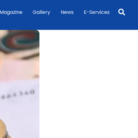
Sea
Magazine
Gallery
News
E-Services