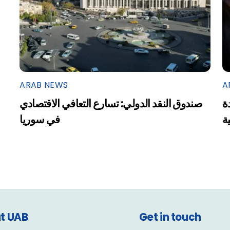
ARAB NEWS
A
ة
صندوق النقد الدولي: تسارع التعافي الاقتصادي
ية
في سوريا
t UAB
Get in touch