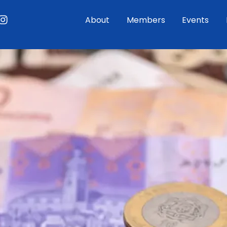
ouTube
Instagram
About
Members
Events