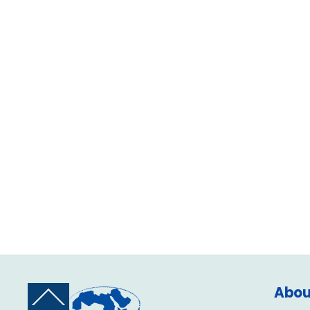
Abou
Back