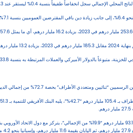
سجل انخفاضاً طفيفاً بنسبة 0.4% ليستقر عند 29.3% بنهاية عام 2024.
 المغربي.
 بحصة 72.7% من إجمالي الدين الخارجي، مقابل 27.3% للمقرضين الخواص.