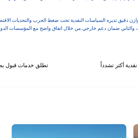
وازن دقيق تديره السياسات النقدية تحت ضغط الحرب والتحديات الاقتصا
الي، والثاني ضمان دعم خارجي من خلال اتفاق واضح مع المؤسسات الدولي
دية أكثر تشدداً
مجموعة QNB تطلق خدمات قب