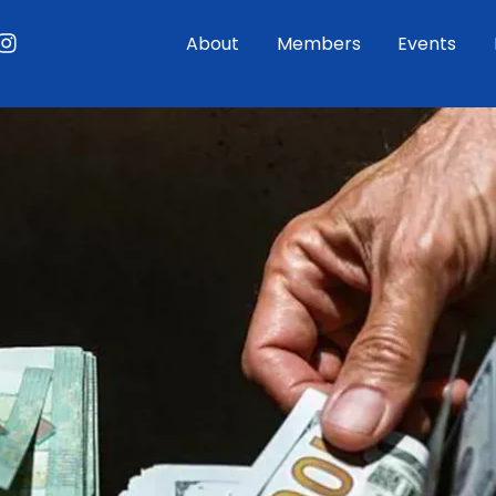
ouTube
Instagram
About
Members
Events