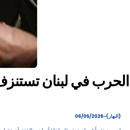
الحرب في لبنان تستنزف 
(ال
نهار)-06/05/2026
ليس مستغرباً في بلد يعيش على إيقاع أزمات متلاحقة، أن يتحول 