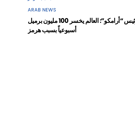
ARAB NEWS
رئيس “أرامكو”: العالم يخسر 100 مليون برميل
أسبوعياً بسبب هرمز