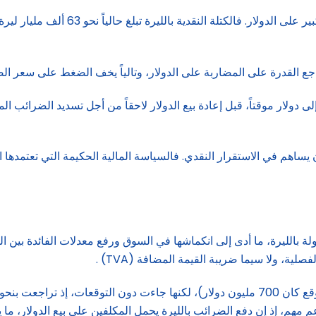
إلى دولار موقتاً، قبل إعادة بيع الدولار لاحقاً من أجل تسديد الضرائ
 يساهم في الاستقرار النقدي. فالسياسة المالية الحكيمة التي تعتمده
ة بالليرة، ما أدى إلى انكماشها في السوق ورفع معدلات الفائدة بين 
 مهم، إذ إن دفع الضرائب بالليرة يحمل المكلفين على بيع الدولار، ما