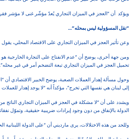
ويؤكد أن “العجز في الميزان التجاري يُعدّ مؤشّر غنى لا مؤشر فقر،
“نقل المسؤولية ليس بمحله
“…
وعن تأثير العجز في الميزان التجاري على الاقتصاد المحلي، يقول ما
ومن جهة أخرى، يوضح أن “عدم الانفتاح على التجارة الخارجية هو ما
تحميل العجز في الميزان التجاري تبعة التضخم أمر في غير محله”.
وحول مسألة إهدار العملات الصعبة، يوضح الخبير الاقتصادي أن “الدو
إلى لبنان هي نفسها التي تخرج”، مؤكداً أنه “لا يوجد إهدار للعملات 
ويشدد على أن “لا مشكلة في العجز في الميزان التجاري الناتج من 
الدولة بالإنفاق من دون وجود إيرادات ضريبية حقيقية، وتموّل نف
وللحد من هذه الاختلالات، يرى مارديني أن “على الدولة اللبنانية ا