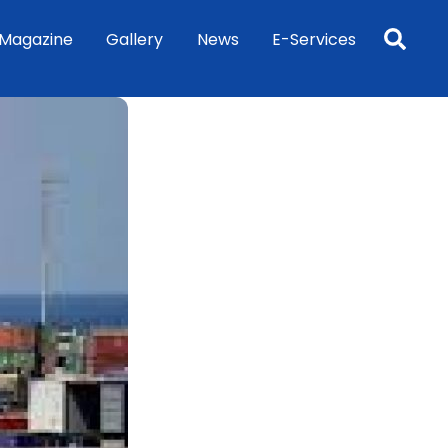
Sea
Magazine
Gallery
News
E-Services