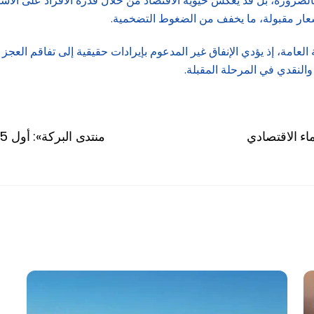
ً بالضرورة، بل قد يعكس حيوية الاقتصاد من خلال قدرة الأفراد على الاس
سعار مقبولة، ما يخفف من الضغوط التضخمية.
ية العامة، إذ يؤدي الإنفاق غير المدعوم بإيرادات حقيقية إلى تفاقم الع
والنقدي في المرحلة المقبلة.
اء الاقتصادي
«منتدى البركة»: أول 5 بنوك إسلامية في العالم انطلقت من الأردن