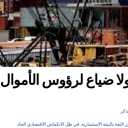
ولا ضياع لرؤوس الأموال
ذكر.
الثقة بالبيئة الاستثمارية. في ظل الانكماش الاقتصادي الحاد