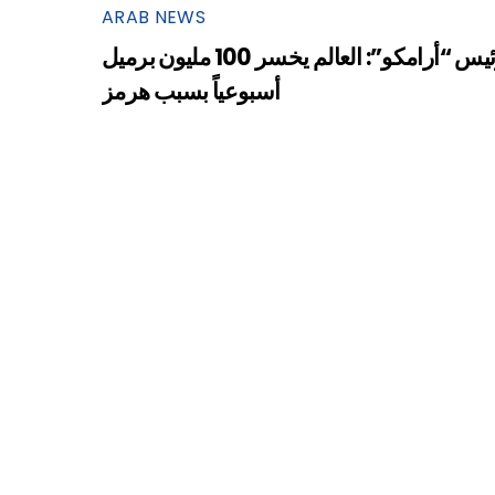
ARAB NEWS
رئيس “أرامكو”: العالم يخسر 100 مليون برميل
أسبوعياً بسبب هرمز