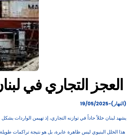
العجز التجاري في لبنا
(النهار)-19/05/2025
يشهد لبنان خللاً حاداً في توازنه التجاري، إذ تهيمن الواردات بش
هذا الخلل البنيوي ليس ظاهرة عابرة، بل هو نتيجة تراكمات طويلة م