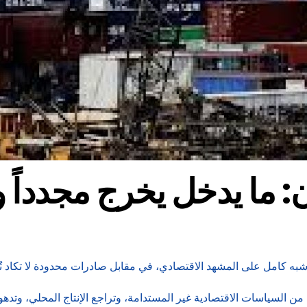
ن: ما يدخل يخرج مجدداً 
كل شبه كامل على المشهد الاقتصادي، في مقابل صادرات محدودة لا تكاد تُ
ن السياسات الاقتصادية غير المستدامة، وتراجع الإنتاج المحلي، وتدهور 