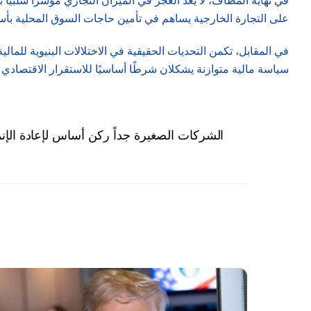
في نهاية المطاف، لا يُعدّ العجز في الميزان التجاري مؤشراً سلبيا
على التجارة الخارجية يساهم في تأمين حاجات السوق المحلية بأ
في المقابل، تكمن التحديات الحقيقية في الاختلالات البنيوية للمال
سياسة مالية متوازنة يشكلان شرطًا أساسيًا للاستقرار الاقتصادي 
الشركات الصغيرة جداً ركن أساس لإعادة الإنم