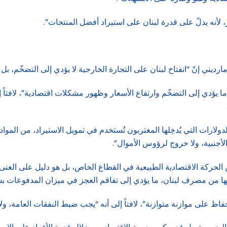
 لأنه يدلّ على قدرة لبنان على استيراد أفضل المنتجات”.
رديني إنّ “انفتاح لبنان على التجارة الخارجية لا يؤدي إلى التضخّم، ب
 يؤدي إلى التضخّم وارتفاع الأسعار وظهور مشكلات اقتصادية”، لافتاً 
لارات التي يُدخِلها المغتربون تُستخدم في تمويل الاستيراد، من المواد 
الأجنبية، ولا خروج لرؤوس الأموال”.
الحركة الاقتصادية الطبيعية في القطاع الخاص، بل هو دليل على الغنى”،
قاتها من مصرف لبنان، ما يؤدي إلى تفاقم العجز في ميزان المدفوعات
لحفاظ على موازنة متوازنة”، لافتاً إلى أنه “يجب ضبط النفقات العامة،