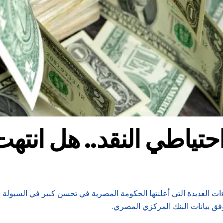
حتياطي النقد.. هل انته