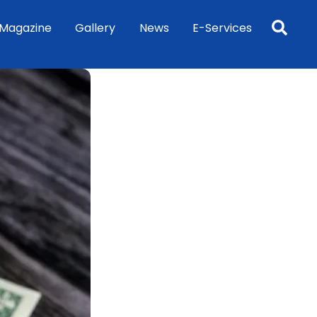
Sea
Magazine
Gallery
News
E-Services