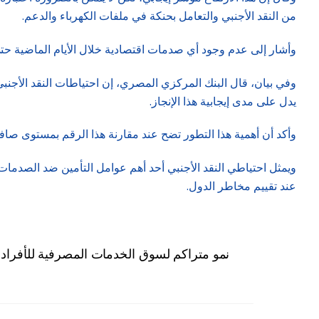
من النقد الأجنبي والتعامل بحنكة في ملفات الكهرباء والدعم.
وأشار إلى عدم وجود أي صدمات اقتصادية خلال الأيام الماضية حتى
يدل على مدى إيجابية هذا الإنجاز.
وأكد أن أهمية هذا التطور تضح عند مقارنة هذا الرقم بمستوى صافي الاحتياطيات الدولية والذي بلغ نحو 33.2 مليار دولار في يوليو 2
ويمثل احتياطي النقد الأجنبي أحد أهم عوامل التأمين ضد الصدمات 
عند تقييم مخاطر الدول.
8.2 % نمو متراكم لسوق الخدمات المصرفية للأفراد 