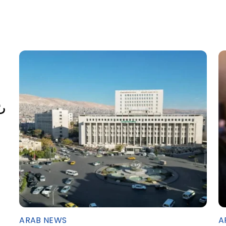
ARAB NEWS
A