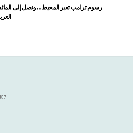
رسوم ترامب تعبر المحيط… وتصل إلى المائد
العرب
1107