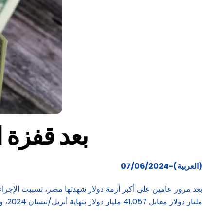
بعد قفزة ا
(العربية)-07/06/2024
مليار دولار مقابل 41.057 مليار دولار بنهاية أبريل/نيسان 2024، وفق بيانات البنك المركزي المصري.