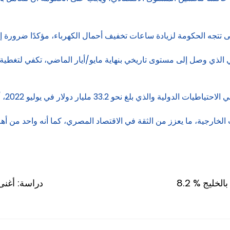
 تتجه الحكومة لزيادة ساعات تخفيف أحمال الكهرباء، مؤكدًا ضرورة إصل
202، أي بارتفاع قدره نحو 12.9 مليار دولار، بمعدل ارتفاع يبلغ نحو 40%.
الخارجية، ما يعزز من الثقة في الاقتصاد المصري، كما أنه واحد من أهم
بالخليج
دراسة: أغنى 