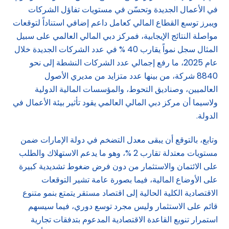
في الأعمال الجديدة وتحسّن في مستويات تفاؤل الشركات
ويبرز توسع القطاع المالي كعامل داعم إضافي استناداً لتوقعات
مواصلة النتائج الإيجابية، فمركز دبي المالي العالمي على سبيل
المثال سجل نمواً يقارب 40 % في عدد الشركات الجديدة خلال
عام 2025، ما رفع إجمالي عدد الشركات النشطة إلى نحو
8840 شركة، من بينها عدد متزايد من مديري الأصول
العالميين، وصناديق التحوط، والمؤسسات المالية الدولية
ولاسيما أن مركز دبي المالي العالمي يقود تأثير بيئة الأعمال في
الدولة.
وتابع، بالتوقع أن يبقى معدل التضخم في دولة الإمارات ضمن
مستويات معتدلة تقارب 2 %، وهو ما يدعم الاستهلاك والطلب
على الائتمان والاستثمار من دون فرض ضغوط تشديدية كبيرة
على الأوضاع المالية، فيما بصورة عامة تشير التوقعات
الاقتصادية الكلية الحالية إلى اقتصاد مستقر يتمتع بنمو متنوع
قائم على الاستثمار وليس مجرد توسع دوري، فيما سيسهم
استمرار تنويع القاعدة الاقتصادية المدعوم بتدفقات تجارية