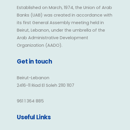
Established on March, 1974, the Union of Arab
Banks (UAB) was created in accordance with
its first General Assembly meeting held in
Beirut, Lebanon, under the umbrella of the
Arab Administrative Development
Organization (AADO).
Get in touch
Beirut-Lebanon
2416-11 Riad El Soleh 2110 1107
961 1 364 885
Useful Links