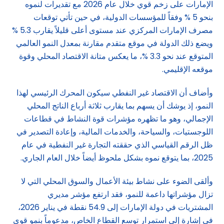
الإمارات على زخم قوي خلال عام 2026 مع تقديرات لنموه
بنحو 5 % وفقاً للمؤسسات الدولية، في حين تأتي توقعات
مصرف الإمارات المركزي عند مستوى أعلى قليلاً يقارب 5.3 %
ويضع ذلك الدولة في موقع متقدم مقارنة بمعدل النمو العالمي
المتوقع عند نحو 3.3 %، ما يعكس متانة الاقتصاد المحلي وقوة
موقعه الإقليمي.
وأضاف أن الاقتصاد غير النفطي سيكون المحرك الرئيسي لهذا
النمو، إذ يوشك أن يسهم بما يقارب ثلاثة أرباع الناتج المحلي
الإجمالي، وهو ما تظهره مؤشرات قوة النشاط في قطاعات
اللوجستيات، والسياحة، والخدمات المالية، وإعادة التصدير في
ظل الرقم القياسي الذي حققته التجارة غير النفطية في عام
2025، بما يتوقع نموه بشكل ملحوظ أيضاً خلال العام الجاري.
وألقى الضوء على نشاط بيئة الأعمال والسوق المحلي التي لا
تزال مؤشراتها داعمة للنمو، فقد ارتفع مؤشر مديري
المشتريات في دولة الإمارات إلى 54.9 نقطة في يناير 2026،
في إشارة إلى استمرار توسع القطاع الخاص، مدعوماً بنمو قوي