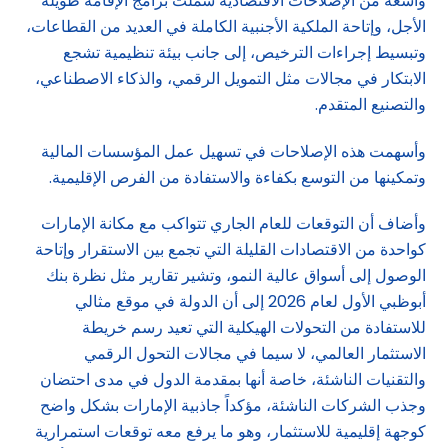
واسعة من الإصلاحات الاقتصادية شملت برامج الإقامة طويلة
الأجل، وإتاحة الملكية الأجنبية الكاملة في العديد من القطاعات،
وتبسيط إجراءات الترخيص، إلى جانب بيئة تنظيمية تشجع
الابتكار في مجالات مثل التمويل الرقمي، والذكاء الاصطناعي،
والتصنيع المتقدم.
وأسهمت هذه الإصلاحات في تسهيل عمل المؤسسات المالية
وتمكينها من التوسع بكفاءة والاستفادة من الفرص الإقليمية.
وأضاف أن التوقعات للعام الجاري تتواكب مع مكانة الإمارات
كواحدة من الاقتصادات القليلة التي تجمع بين الاستقرار وإتاحة
الوصول إلى أسواق عالية النمو، وتشير تقارير مثل نظرة بنك
أبوظبي الأول لعام 2026 إلى أن الدولة في موقع مثالي
للاستفادة من التحولات الهيكلية التي تعيد رسم خريطة
الاستثمار العالمي، لا سيما في مجالات التحول الرقمي
والتقنيات الناشئة، خاصة أنها بمقدمة الدول في مدى احتضان
وجذب الشركات الناشئة، مؤكداً جاذبية الإمارات بشكل واضح
كوجهة إقليمية للاستثمار، وهو ما يرفع معه توقعات استمرارية