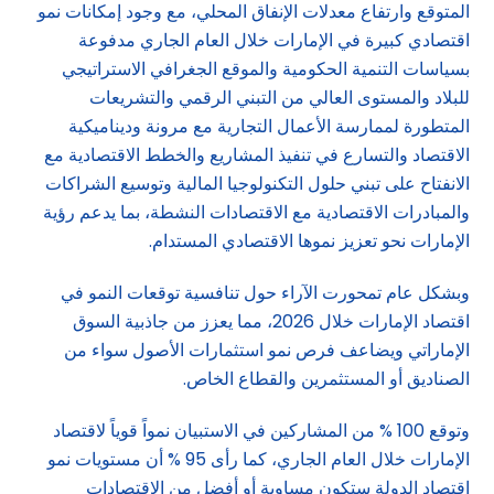
المتوقع وارتفاع معدلات الإنفاق المحلي، مع وجود إمكانات نمو
اقتصادي كبيرة في الإمارات خلال العام الجاري مدفوعة
بسياسات التنمية الحكومية والموقع الجغرافي الاستراتيجي
للبلاد والمستوى العالي من التبني الرقمي والتشريعات
المتطورة لممارسة الأعمال التجارية مع مرونة وديناميكية
الاقتصاد والتسارع في تنفيذ المشاريع والخطط الاقتصادية مع
الانفتاح على تبني حلول التكنولوجيا المالية وتوسيع الشراكات
والمبادرات الاقتصادية مع الاقتصادات النشطة، بما يدعم رؤية
الإمارات نحو تعزيز نموها الاقتصادي المستدام.
وبشكل عام تمحورت الآراء حول تنافسية توقعات النمو في
اقتصاد الإمارات خلال 2026، مما يعزز من جاذبية السوق
الإماراتي ويضاعف فرص نمو استثمارات الأصول سواء من
الصناديق أو المستثمرين والقطاع الخاص.
وتوقع 100 % من المشاركين في الاستبيان نمواً قوياً لاقتصاد
الإمارات خلال العام الجاري، كما رأى 95 % أن مستويات نمو
اقتصاد الدولة ستكون مساوية أو أفضل من الاقتصادات