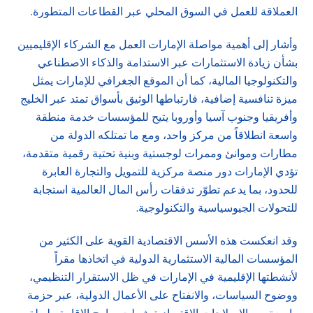
العملاقة للعمل في السوق المحلي عبر القطاعات المتطورة.
وأشار إلى أهمية مواصلة الإمارات العمل مع الشركاء الإقليميين
بشأن زيادة الاستثمارات عبر الاستدامة والذكاء الاصطناعي
والتكنولوجيا المالية، كما أن الموقع الجغرافي للإمارات يمثل
ميزة تنافسية إضافية، فارتباطها الوثيق بأسواق تمتد عبر الخليج
وأفريقيا وجنوب آسيا وأوروبا يتيح للمؤسسات خدمة منطقة
واسعة انطلاقاً من مركز واحد، ومع ما تمتلكه الدولة من
مطارات وموانئ وممرات لوجستية وبنية تحتية رقمية متقدمة،
تؤدي الإمارات دور منصة مركزية للتمويل والتجارة العابرة
للحدود، بما يدعم تطوّر تدفقات رأس المال العالمية استجابة
للتحولات الجيوسياسية والتكنولوجية.
وقد انعكست هذه الأسس الاقتصادية القوية على الكثير من
المؤسسات المالية الاستثمارية الدولية في اتخاذها مقراً
لأنشطتها الإقليمية في الإمارات في ظل الاستقرار التنظيمي،
ووضوح السياسات، والانفتاح على الأعمال الدولية، عبر حزمة