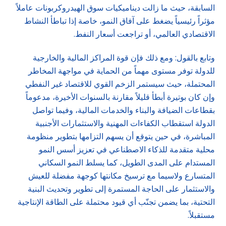
السابقة، حيث ما زالت ديناميكيات سوق الهيدروكربونات عاملاً
مؤثراً رئيسياً يضغط على آفاق النمو، خاصة إذا تباطأ النشاط
الاقتصادي العالمي، أو تراجعت أسعار النفط.
وتابع بالقول: ومع ذلك فإن قوة المراكز المالية والخارجية
للدولة توفر مستوى مهماً من الحماية في مواجهة المخاطر
المحتملة، حيث سيستمر الزخم القوي للاقتصاد غير النفطي
وإن كان بوتيرة أبطأ قليلاً مقارنة بالسنوات الأخيرة، مدعوماً
بقطاعات الضيافة والبناء والخدمات المالية، وفيما تواصل
الدولة استقطاب الكفاءات المهنية والاستثمارات الأجنبية
المباشرة، في حين يتوقع أن يسهم التزامها بتطوير منظومة
محلية متقدمة للذكاء الاصطناعي في تعزيز أسس النمو
المستدام على المدى الطويل، كما يسلط النمو السكاني
المتسارع ولاسيما مع ترسيخ مكانتها كوجهة مفضلة للعيش
والاستثمار على الحاجة المستمرة إلى تطوير وتحديث البنية
التحتية، بما يضمن تجنّب أي قيود محتملة على الطاقة الإنتاجية
مستقبلاً.