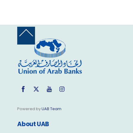
Back
To
Top
Facebook
Twitter
YouTube
Instagram
Powered by
UAB Team
About UAB