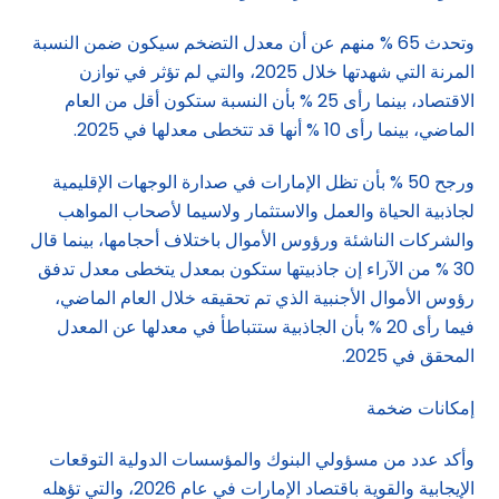
وتحدث 65 % منهم عن أن معدل التضخم سيكون ضمن النسبة
المرنة التي شهدتها خلال 2025، والتي لم تؤثر في توازن
الاقتصاد، بينما رأى 25 % بأن النسبة ستكون أقل من العام
الماضي، بينما رأى 10 % أنها قد تتخطى معدلها في 2025.
ورجح 50 % بأن تظل الإمارات في صدارة الوجهات الإقليمية
لجاذبية الحياة والعمل والاستثمار ولاسيما لأصحاب المواهب
والشركات الناشئة ورؤوس الأموال باختلاف أحجامها، بينما قال
30 % من الآراء إن جاذبيتها ستكون بمعدل يتخطى معدل تدفق
رؤوس الأموال الأجنبية الذي تم تحقيقه خلال العام الماضي،
فيما رأى 20 % بأن الجاذبية ستتباطأ في معدلها عن المعدل
المحقق في 2025.
إمكانات ضخمة
وأكد عدد من مسؤولي البنوك والمؤسسات الدولية التوقعات
الإيجابية والقوية باقتصاد الإمارات في عام 2026، والتي تؤهله