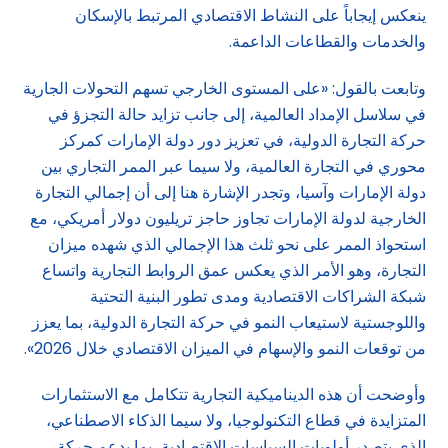
ينعكس إيجاباً على النشاط الاقتصادي المرتبط بالإسكان
والخدمات والقطاعات الداعمة.
وتابعت بالقول: «على المستوى الخارجي تسهم التحولات الجارية
في سلاسل الإمداد العالمية، إلى جانب تزايد حالة التجزؤ في
حركة التجارة الدولية، في تعزيز دور دولة الإمارات كمركز
محوري في التجارة العالمية، ولا سيما عبر الممر التجاري بين
دولة الإمارات وآسيا، وتجدر الإشارة هنا إلى أن إجمالي التجارة
الخارجية لدولة الإمارات تجاوز حاجز تريليون دولار أمريكي، مع
استحواذ الممر على نحو ثلث هذا الإجمالي الذي شهده ميزان
التجارة، وهو الأمر الذي يعكس عمق الروابط التجارية واتساع
شبكة الشراكات الاقتصادية ومدى تطور البنية التحتية
واللوجستية لاستيعاب النمو في حركة التجارة الدولية، بما يعزز
من توقعات النمو والإسهام في الميزان الاقتصادي خلال 2026».
وأوضحت أن هذه الديناميكية التجارية تتكامل مع الاستثمارات
المتزايدة في قطاع التكنولوجيا، ولا سيما الذكاء الاصطناعي،
الذي يتصدر أولويات السياسات الاقتصادية، بما يدعم حركة