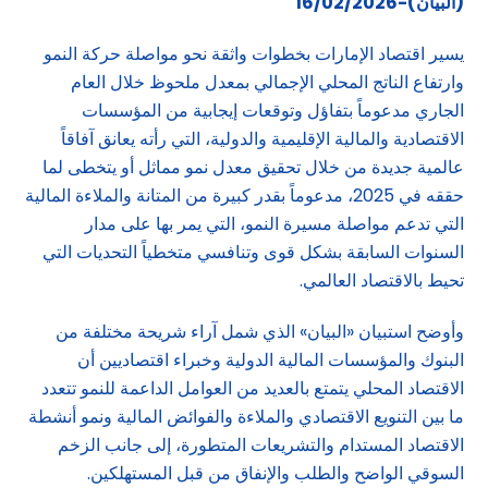
(البيان)-16/02/2026
يسير اقتصاد الإمارات بخطوات واثقة نحو مواصلة حركة النمو
وارتفاع الناتج المحلي الإجمالي بمعدل ملحوظ خلال العام
الجاري مدعوماً بتفاؤل وتوقعات إيجابية من المؤسسات
الاقتصادية والمالية الإقليمية والدولية، التي رأته يعانق آفاقاً
عالمية جديدة من خلال تحقيق معدل نمو مماثل أو يتخطى لما
حققه في 2025، مدعوماً بقدر كبيرة من المتانة والملاءة المالية
التي تدعم مواصلة مسيرة النمو، التي يمر بها على مدار
السنوات السابقة بشكل قوى وتنافسي متخطياً التحديات التي
تحيط بالاقتصاد العالمي.
وأوضح استبيان «البيان» الذي شمل آراء شريحة مختلفة من
البنوك والمؤسسات المالية الدولية وخبراء اقتصاديين أن
الاقتصاد المحلي يتمتع بالعديد من العوامل الداعمة للنمو تتعدد
ما بين التنويع الاقتصادي والملاءة والفوائض المالية ونمو أنشطة
الاقتصاد المستدام والتشريعات المتطورة، إلى جانب الزخم
السوقي الواضح والطلب والإنفاق من قبل المستهلكين.