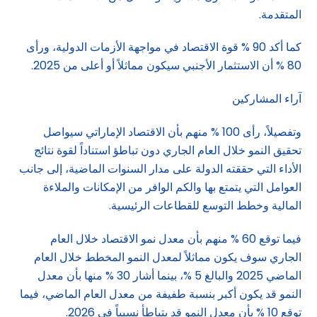
المتقدمة.
كما أكد 90 % قوة الاقتصاد في مواجهة الأزمات الدولية، ورأى
80 % أن الاستثمار الأجنبي سيكون مماثلاً أو أعلى من 2025.
آراء المشاركين
وتفصيلاً، رأى 100 % منهم بأن الاقتصاد الإماراتي سيواصل
تحقيق النمو خلال العام الجاري دون تباطؤ استناداً لقوة نتائج
الأداء التي حققته الدولة على مدار السنوات الماضية، إلى جانب
العوامل التي يتمتع بها والكم الوافر من الإمكانات والملاءة
المالية وخطط التوسع للقطاعات الرئيسية.
فيما توقع 60 % منهم بأن معدل نمو الاقتصاد خلال العام
الجاري سوف يكون مماثلاً لمعدل النمو المخطط خلال العام
الماضي 2025 والبالغ 5 %، بينما أشار 30 % منها بأن معدل
النمو قد يكون أكبر بنسبة طفيفة من معدل العام الماضي، فيما
توقع 10 % بأن معدل النمو قد يتباطأ نسبياً في 2026.