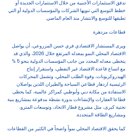
تدفق الاستثمارات الأجنبية من خلال الاستثمارات الجديدة أو
خطط التوسع التي تنويها الشركات والمؤسسات الدولية أو التي
تطبقها للتوسع والانتشار منذ العام الماضي.
قطاعات مزدهرة
ويرى المستشار الاقتصادي فري حسن المزروعي، أن يواصل
الاقتصاد المحلي النمو بمعدله المرتفع خلال 2026، والذي قد
يتخطى معدله المحدد من جانب المؤسسات الدولية بنحو 5 %
مع اتساع قاعدة الاقتصاد غير النفطي، واستقرار إنتاج
الهيدروكربونات، وقوة الطلب المحلي، وتشمل المحركات
الرئيسية ازدهار قطاعي السياحة والطيران اللذين يواصلان
الاستفادة من مكانة دبي وأبوظبي كمراكز عالمية، كما يحظى
قطاعا العقارات والإنشاءات بدورة نشطة مدفوعة بمشاريع بنية
تحتية كبرى، مثل مشروع قطار الاتحاد، وتوسعات المترو،
ومشاريع الطاقة المتجددة.
كما يحقق الاقتصاد المحلي نمواً واضحاً في الكثير من القطاعات