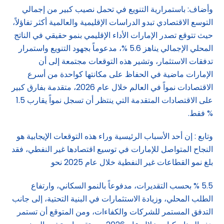
وأضاف: باستمرارية التنويع في تحمل نصيب كبير من إجمالي
التوسع الاقتصادي تبدو الدراسات الإقليمية والعالمية أكثر تفاؤلاً،
حيث تتوقع تصدر الإمارات الأداء الإقليمي بنمو حقيقي في الناتج
المحلي الإجمالي يناهز 5.6 %، مدعوماً بجهود التنويع واستمرار
تدفقات الاستثمار، وتشير هذه التوقعات مجتمعة إلى أن
الإمارات ماضية في الحفاظ على مكانتها كواحدة من أسرع
الاقتصادات نمواً في العالم خلال عام 2026، متقدمة بفارق كبير
على الاقتصادات المتقدمة التي ينتظر أن تسجل نمواً يقارب 1.5
% فقط.
وتابع : إن أحد الأسباب الرئيسية وراء هذه التوقعات الإيجابية هو
النجاح المتواصل للإمارات في توسيع اقتصادها غير النفطي، فقد
بلغ نمو القطاعات غير النفطية خلال عام 2025 نحو
5.5 % بحسب التقديرات، مدفوعاً بالنمو السكاني، وارتفاع
الطلب المحلي، وزيادة الاستثمارات في البنية التحتية، إلى جانب
التدفق المستمر للشركات والكفاءات، ومن المتوقع أن تستمر