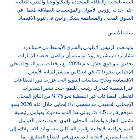
البنية التحتية والطاقة المتجددة والتكنولوجيا والقدرة العالية
على جذب رؤوس الأموال والمؤسسات العملاقة للعمل في
السوق المحلي والمساهمة بشكل واضح في تنويع الاقتصاد.
متانة الأسس
وتوقعت الرئيس الإقليمي بالشرق الأوسط في «ستاندرد
تشارترد فينتشرز» رولا أبو منة، أن يواصل اقتصاد الإمارات
تحقيق نمو قوي خلال عام 2026 مع توقعات بنمو الناتج المحلي
الإجمالي بنحو 5 %، في انعكاس مباشر لمتانة الأسس
الاقتصادية ونجاح سياسات التنويع التي عززت دور القطاعات
غير النفطية كمحرك رئيسي للنمو، حيث تشير التقديرات
لتخطي القطاعات غير النفطية نحو 75 % من الناتج المحلي
الإجمالي الحقيقي مع تسجيل أداء إيجابي خلال عام 2026 بنمو
متوقع يقارب 4.5 %، ويأتي هذا النمو مدفوعاً بعوامل رئيسية
تشمل التجارة والطلب المحلي القوي، حيث تدعم العوامل
الديموغرافية الإيجابية والنمو السكاني مستويات الاستهلاك، إلى
جانب استمرار الاتجاه التصاعدي في القطاع العقاري، بما