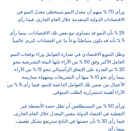
ورأى 70 % منهم أن معدل النمو سيتخطى معدل النمو في
الاقتصادات الدولية المتقدمة خلال العام الجاري، فيما رأى
25 % بأن النمو قد يتساوى مع بعض تلك الاقتصادات، بينما رأى
5 % بأنه قد يكون متباطئاً نوعاً ما عن اقتصادات كبرى عالمياً.
وظل التنويع الاقتصادي في صدارة العوامل وراء توقعات النمو
العامل الأكبر وفق 50 % من الآراء تلتها البيئة التشريعية بنحو
20 % ثم القدرة على الإنفاق الرأسمالي بنحو 15 % من الآراء،
بينما رأى نحو 10 % منها أن التشريعات وسهولة ممارسة
الأعمال من ضمن تلك العوامل الداعمة للنمو، فيما رأى 5 % من
الآراء أهمية استمرارية الطلب السوقي.
ورأى 50 % من المستطلعين أن تظل حصة الأنشطة غير
النفطية في اقتصاد الدولة بنفس المعدل خلال العام الجاري،
فيما رأى 30 % بأن حصتها في الناتج سترتفع بشكل طفيف،
بينما رأى