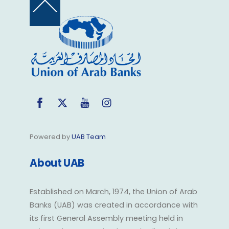
Back
To
Top
Facebook
Twitter
YouTube
Instagram
Powered by
UAB Team
About UAB
Established on March, 1974, the Union of Arab
Banks (UAB) was created in accordance with
its first General Assembly meeting held in