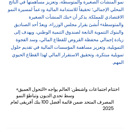
نمو المنشآت الصغيرة والمتوسطة، وتعزيز مساهمتها في الناتج
المحلي الإجمالي؛ تحقيقاً للاستدامة المالية ودعماً لمسيرة النمو
الاقتصادي للمملكة. يذكر أن «بنك المنشآت الصغيرة
والمتوسطة» أُنشئ بقرار مجلس الوزراء، ويعدّ أحد الصناديق
والبنوك التنموية التابعة لصندوق التنمية الوطني، ويهدف إلى
زيادة إجمالي محفظة القروض للقطاع المالي، وسد الفجوة
التمويلية، وتعزيز مساهمة المؤسسات المالية في تقديم حلول
تمويلية مبتكرة، وتحقيق الاستقرار المالي لهذا القطاع الحيوي
المهم.
اختتام اجتماعات واشنطن: العالم يواجه «التحول العميق»
وسط تحدي الديون وتباطؤ النمو
المصرف المتحد ضمن قائمة أفضل 100 بنك أفريقى لعام
2025