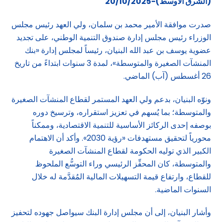
(الشرق الاوسط)-20/10/2025
صدرت موافقة الأمير محمد بن سلمان، ولي العهد رئيس مجلس
الوزراء رئيس مجلس إدارة صندوق التنمية الوطني، على تجديد
عضوية يوسف بن عبد الله البنيان، رئيساً لمجلس إدارة «بنك
المنشآت الصغيرة والمتوسطة»، لمدة 3 سنوات ابتداءً من تاريخ
26 أغسطس (آب) الماضي.
ونوّه البنيان، بدعم ولي العهد المستمر لقطاع المنشآت الصغيرة
والمتوسطة؛ بما يُسهم في تعزيز استقراره، وترسيخ دوره
بوصفه إحدى الركائز الأساسية للتنمية الاقتصادية، وممكناً
محورياً لتحقيق مستهدفات «رؤية 2030». وأكد أن الاهتمام
الكبير الذي توليه الحكومة لقطاع المنشآت الصغيرة
والمتوسطة، كان المحفِّز الرئيسي وراء التوسُّع الملحوظ
للقطاع، وارتفاع قيمة التسهيلات المالية المُقدَّمة له خلال
السنوات الماضية.
وأشار البنيان، إلى أن مجلس إدارة البنك سيواصل جهوده لتحفيز