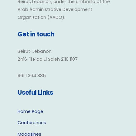
Beirut, Lebanon, under the umbrella of the
Arab Administrative Development
Organization (AADO).
Get in touch
Beirut-Lebanon
2416-11 Riad El Soleh 2110 1107
961 1 364 885
Useful Links
Home Page
Conferences
Magazines