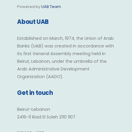
Powered by
UAB Team
About UAB
Established on March, 1974, the Union of Arab
Banks (UAB) was created in accordance with
its first General Assembly meeting held in
Beirut, Lebanon, under the umbrella of the
Arab Administrative Development
Organization (AADO).
Get in touch
Beirut-Lebanon
2416-11 Riad El Soleh 2110 1107