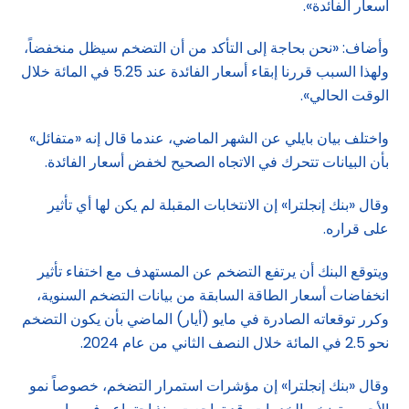
أسعار الفائدة».
وأضاف: «نحن بحاجة إلى التأكد من أن التضخم سيظل منخفضاً،
ولهذا السبب قررنا إبقاء أسعار الفائدة عند 5.25 في المائة خلال
الوقت الحالي».
واختلف بيان بايلي عن الشهر الماضي، عندما قال إنه «متفائل»
بأن البيانات تتحرك في الاتجاه الصحيح لخفض أسعار الفائدة.
وقال «بنك إنجلترا» إن الانتخابات المقبلة لم يكن لها أي تأثير
على قراره.
ويتوقع البنك أن يرتفع التضخم عن المستهدف مع اختفاء تأثير
انخفاضات أسعار الطاقة السابقة من بيانات التضخم السنوية،
وكرر توقعاته الصادرة في مايو (أيار) الماضي بأن يكون التضخم
نحو 2.5 في المائة خلال النصف الثاني من عام 2024.
وقال «بنك إنجلترا» إن مؤشرات استمرار التضخم، خصوصاً نمو